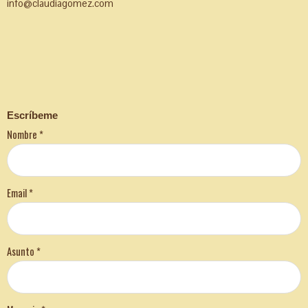
info@claudiagomez.com
Escríbeme
Nombre
*
Email
*
Asunto
*