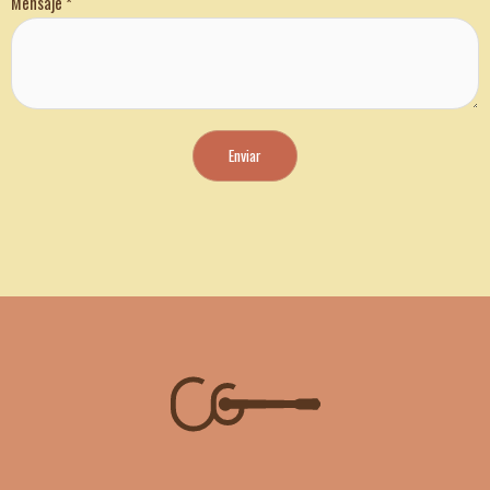
Mensaje
*
Enviar