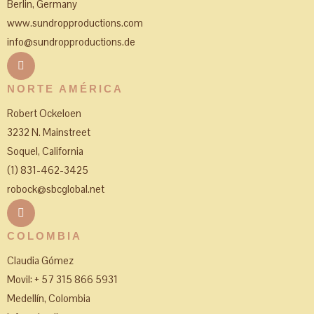
Berlin, Germany
www.sundropproductions.com
info@sundropproductions.de
NORTE AMÉRICA
Robert Ockeloen
3232 N. Mainstreet
Soquel, California
(1) 831-462-3425
robock@sbcglobal.net
COLOMBIA
Claudia Gómez
Movil: + 57 315 866 5931
Medellín, Colombia